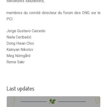
Meilleures salutations,
membres du comité directeur du forum des ONG sur le
PCI
Jorge Gustavo Caicedo
Naila Ceribašić
Dong Hwan Choi
Kaloyan Nikolov
Meg Nömgård
Reme Sakr
Last updates