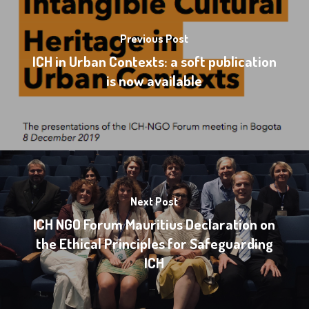
Previous Post
ICH in Urban Contexts: a soft publication
is now available
Next Post
ICH NGO Forum Mauritius Declaration on
the Ethical Principles for Safeguarding
ICH