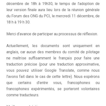
décembre de 18h à 19h30, le temps de l’adoption de
leur version finale aura lieu lors de la réunion générale
du Forum des ONG du PCI, le mercredi 11 décembre, de
18 h à 19 h 30.
Merci d’avance de participer au processus de réflexion.
Actuellement, les documents sont uniquement en
anglais, car aucun des membres du comité de pilotage
ne maîtrise suffisamment le français pour faire une
traduction précise (pour une traduction approximative,
vous pouvez utiliser Google Translate, comme nous
l’avons fait dans le cas de cette lettre). Nous espérons
que certains d’entre vous, francophones ou
francophones expérimentés, se porteront volontaires
comme traducteurs.