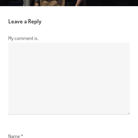
Leave a Reply
My comment is..
Name
*