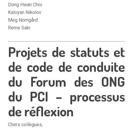
Dong Hwan Choi
Kaloyan Nikolov
Meg Nömgård
Reme Sakr
Projets de statuts et
de code de conduite
du Forum des ONG
du PCI – processus
de réflexion
Chers collègues,