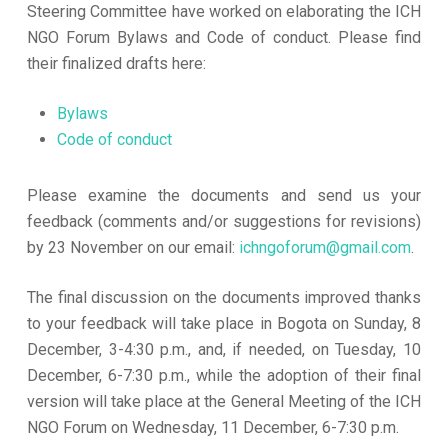
Steering Committee have worked on elaborating the ICH
NGO Forum Bylaws and Code of conduct. Please find
their finalized drafts here:
Bylaws
Code of conduct
Please examine the documents and send us your
feedback (comments and/or suggestions for revisions)
by 23 November on our email:
ichngoforum@gmail.com
.
The final discussion on the documents improved thanks
to your feedback will take place in Bogota on Sunday, 8
December, 3-4:30 p.m., and, if needed, on Tuesday, 10
December, 6-7:30 p.m., while the adoption of their final
version will take place at the General Meeting of the ICH
NGO Forum on Wednesday, 11 December, 6-7:30 p.m.