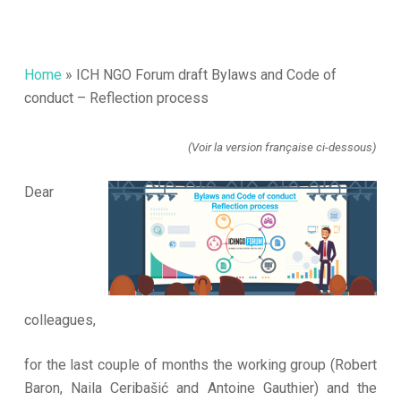
Home
»
ICH NGO Forum draft Bylaws and Code of
conduct – Reflection process
(Voir la version française ci-dessous)
Dear
colleagues,
for the last couple of months the working group (Robert
Baron, Naila Ceribašić and Antoine Gauthier) and the