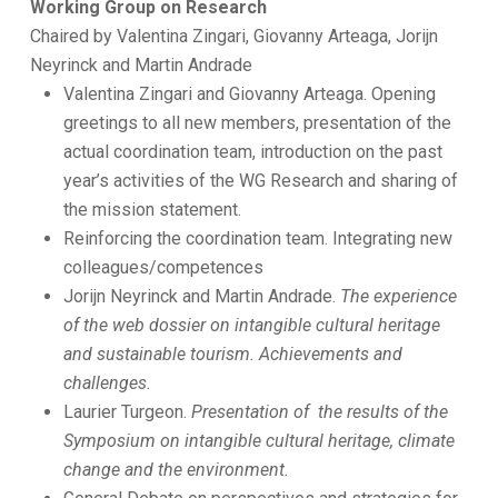
Working Group on Research
Chaired by Valentina Zingari,
Giovanny Arteaga, Jorijn
Neyrinck and Martin Andrade
Valentina Zingari and Giovanny Arteaga. Opening
greetings to all new members, presentation of the
actual coordination team, introduction on the past
year’s activities of the WG Research and sharing of
the mission statement.
Reinforcing the coordination team. Integrating new
colleagues/competences
Jorijn Neyrinck and Martin Andrade.
The experience
of the web dossier on intangible cultural heritage
and sustainable tourism. Achievements and
challenges.
Laurier Turgeon.
Presentation of the results of the
Symposium on intangible cultural heritage, climate
change and the environment.