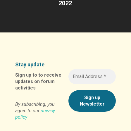
2022
Stay update
Sign up to to receive
updates on forum
activities
By subscribing, you
agree to our
privacy
policy