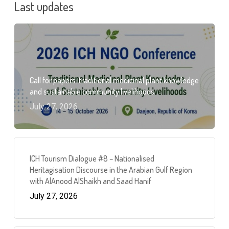
Last updates
Call for papers: traditional medicinal plant knowledge
and sustainable community livelihoods
July 27, 2026
ICH Tourism Dialogue #8 – Nationalised
Heritagisation Discourse in the Arabian Gulf Region
with AlAnood AlShaikh and Saad Hanif
July 27, 2026