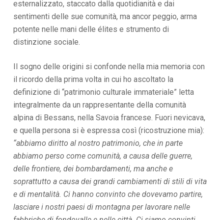
esternalizzato, staccato dalla quotidianità e dai
sentimenti delle sue comunità, ma ancor peggio, arma
potente nelle mani delle élites e strumento di
distinzione sociale.
Il sogno delle origini si confonde nella mia memoria con
il ricordo della prima volta in cui ho ascoltato la
definizione di “patrimonio culturale immateriale” letta
integralmente da un rappresentante della comunità
alpina di Bessans, nella Savoia francese. Fuori nevicava,
e quella persona si è espressa così (ricostruzione mia):
“abbiamo diritto al nostro patrimonio, che in parte
abbiamo perso come comunità, a causa delle guerre,
delle frontiere, dei bombardamenti, ma anche e
soprattutto a causa dei grandi cambiamenti di stili di vita
e di mentalità. Ci hanno convinto che dovevamo partire,
lasciare i nostri paesi di montagna per lavorare nelle
fabbriche di fondovalle e nelle città. Ci siamo convinti