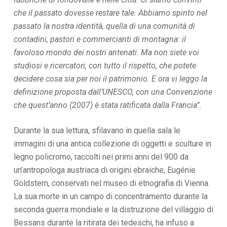
che il passato dovesse restare tale. Abbiamo spinto nel
passato la nostra identità, quella di una comunità di
contadini, pastori e commercianti di montagna: il
favoloso mondo dei nostri antenati. Ma non siete voi
studiosi e ricercatori, con tutto il rispetto, che potete
decidere cosa sia per noi il patrimonio. E ora vi leggo la
definizione proposta dall’UNESCO, con una Convenzione
che quest’anno (2007) è stata ratificata dalla Francia”.
Durante la sua lettura, sfilavano in quella sala le
immagini di una antica collezione di oggetti e sculture in
legno policromo, raccolti nei primi anni del 900 da
un’antropologa austriaca di origini ebraiche, Eugénie
Goldstern, conservati nel museo di etnografia di Vienna.
La sua morte in un campo di concentramento durante la
seconda guerra mondiale e la distruzione del villaggio di
Bessans durante la ritirata dei tedeschi, ha infuso a