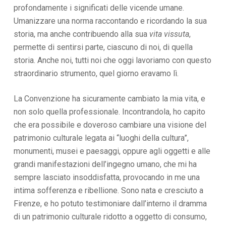
profondamente i significati delle vicende umane.
Umanizzare una norma raccontando e ricordando la sua
storia, ma anche contribuendo alla sua
vita vissuta
,
permette di sentirsi parte, ciascuno di noi, di quella
storia. Anche noi, tutti noi che oggi lavoriamo con questo
straordinario strumento, quel giorno eravamo lì.
La Convenzione ha sicuramente cambiato la mia vita, e
non solo quella professionale. Incontrandola, ho capito
che era possibile e doveroso cambiare una visione del
patrimonio culturale legata ai “luoghi della cultura”,
monumenti, musei e paesaggi, oppure agli oggetti e alle
grandi manifestazioni dell’ingegno umano, che mi ha
sempre lasciato insoddisfatta, provocando in me una
intima sofferenza e ribellione. Sono nata e cresciuto a
Firenze, e ho potuto testimoniare dall’interno il dramma
di un patrimonio culturale ridotto a oggetto di consumo,