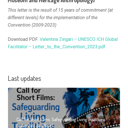
Museum and Heritage Anthropology)
This letter is the result of 15 years of commitment (at
different levels) for the implementation of the
Convention (2009-2023)
Download PDF:
Valentina Zingari – UNESCO ICH Global
Facilitator – Letter_to_the_Convention_2023.pdf
Last updates
Call for Short Films: Safeguarding Living Traditions
(extended deadline)