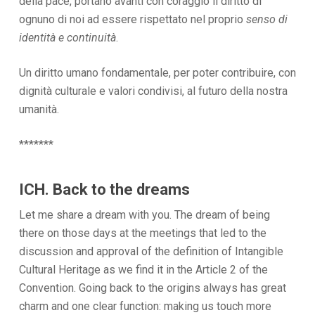
della pace, portano avanti con coraggio il diritto di
ognuno di noi ad essere rispettato nel proprio
senso di
identità e continuità
.
Un diritto umano fondamentale, per poter contribuire, con
dignità culturale e valori condivisi, al futuro della nostra
umanità.
*******
ICH. Back to the dreams
Let me share a dream with you. The dream of being
there on those days at the meetings that led to the
discussion and approval of the definition of Intangible
Cultural Heritage as we find it in the Article 2 of the
Convention. Going back to the origins always has great
charm and one clear function: making us touch more