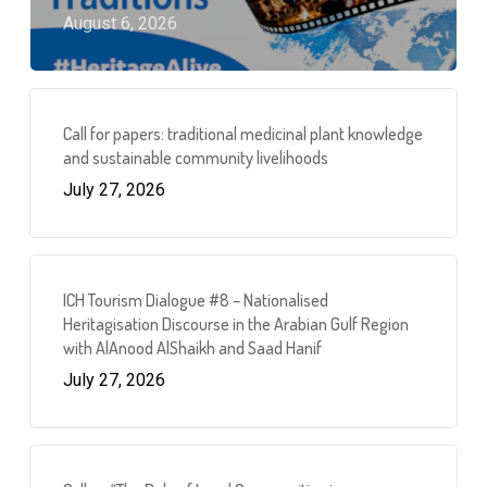
August 6, 2026
Call for papers: traditional medicinal plant knowledge
and sustainable community livelihoods
July 27, 2026
ICH Tourism Dialogue #8 – Nationalised
Heritagisation Discourse in the Arabian Gulf Region
with AlAnood AlShaikh and Saad Hanif
July 27, 2026