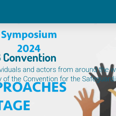
3 Convention
viduals and actors from around the w
 of the Convention for the Safeguardin