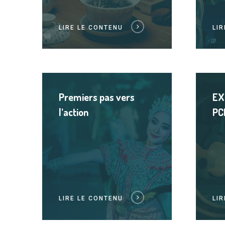
LIRE LE CONTENU
LI
Lire
Lire
le
le
Premiers pas vers
EX
contenu
contenu
l’action
PCI
LIRE LE CONTENU
LI